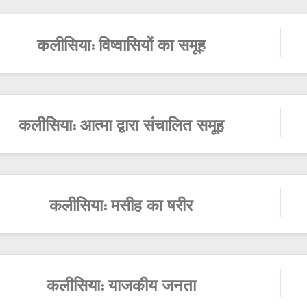
कलीसिया: विष्वासियों का समूह
कलीसिया: आत्मा द्वारा संचालित समूह
कलीसिया: मसीह का षरीर
कलीसिया: याजकीय जनता