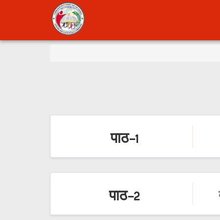
पाठ-1
पाठ-2