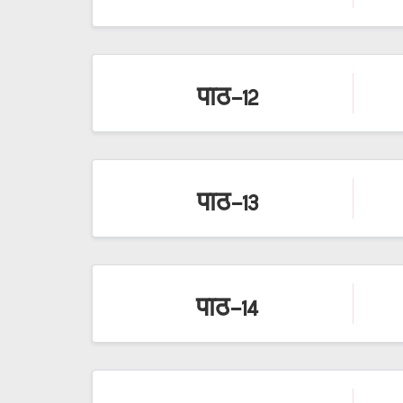
पाठ-12
पाठ-13
पाठ-14