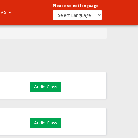
Please select language:
RAS
Audio Class
Audio Class