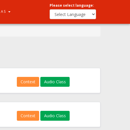
Please select language:
RAS
Context
Audio Class
Context
Audio Class