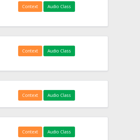
Context
Audio Class
Context
Audio Class
Context
Audio Class
Context
Audio Class