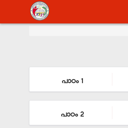
പാഠം 1
പാഠം 2