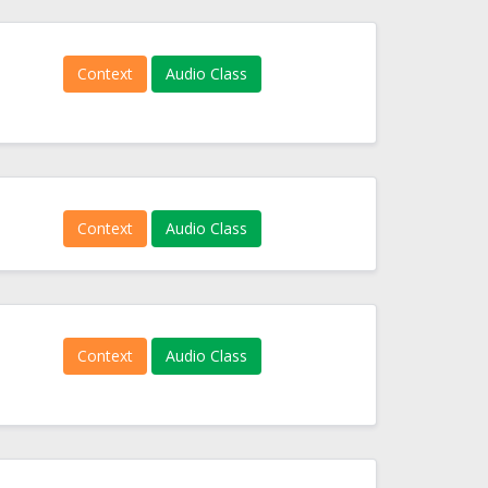
Context
Audio Class
Context
Audio Class
Context
Audio Class