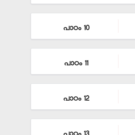
പാഠം 10
പാഠം 11
പാഠം 12
പാഠം 13