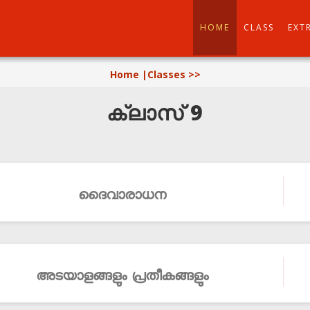
HOME
CLASS
EXT
Home |
Classes >>
ക്ലാസ് 9
ദൈവാരാധന
അടയാളങ്ങളും പ്രതീകങ്ങളും