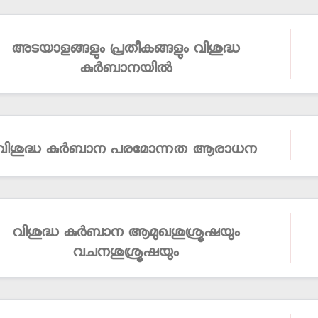
അടയാളങ്ങളും പ്രതീകങ്ങളും വിശുദ്ധ
കുര്‍ബാനയില്‍
വിശുദ്ധ കുര്‍ബാന പരമോന്നത ആരാധന
വിശുദ്ധ കുര്‍ബാന ആമുഖശുശ്രൂഷയും
വചനശുശ്രൂഷയും