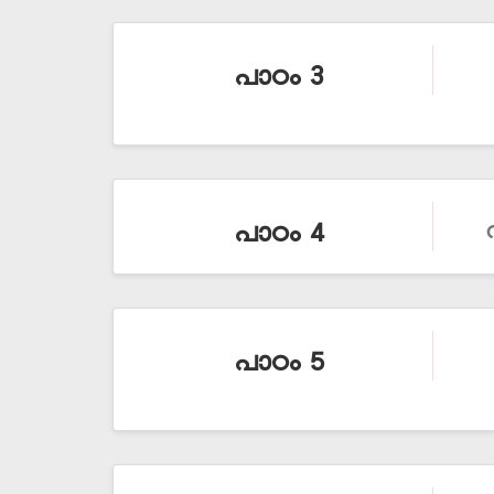
പാഠം 3
പാഠം 4
പാഠം 5