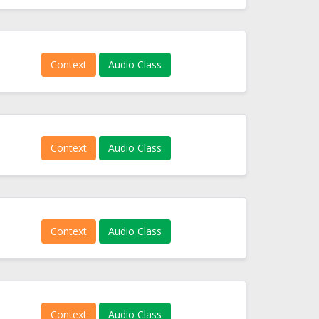
Context
Audio Class
Context
Audio Class
Context
Audio Class
Context
Audio Class