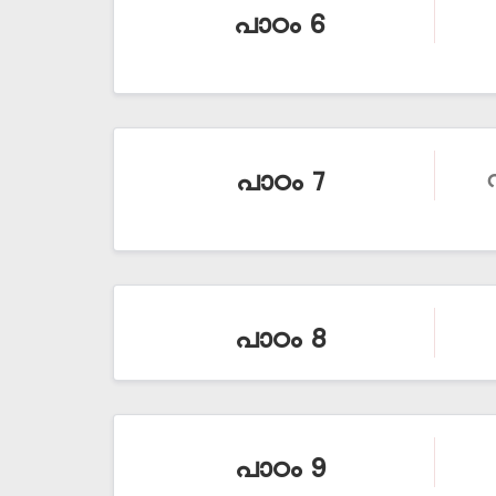
പാഠം 6
പാഠം 7
പാഠം 8
പാഠം 9