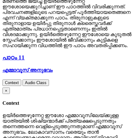
മരണത്തെ ജയിച്ച് ഉയിര്‍ത്തെഴുന്നേറ്റ
ഈശോയെക്കുറിച്ചാണ് ഈ പാഠത്തില്‍ വിവരിക്കുന്നത്.
പ്രവചനങ്ങളിലൂടെ പറയപ്പെട്ടത് പൂര്‍ത്തിയായതെങ്ങനെ
എന്ന് വ്യക്തമാക്കുന്ന പാഠം. തിരുനാളുകളുടെ
തിരുനാളായ ഉയിര്‍പ്പു തിരുനാള്‍ ക്രൈസ്തവര്‍ക്ക്
എത്രമാത്രം പ്രധാനപ്പെട്ടതാണെന്നും ഇതില്‍
വിശദമാക്കുന്നു. ഉയിര്‍ത്തെഴുന്നേറ്റ ഈശോയെ കൂടുതല്‍
സ്നേഹിക്കാനും ഈശോയില്‍ ജീവിക്കാനും കുട്ടികളെ
സഹായിക്കുന്ന വിധത്തില്‍ ഈ പാഠം അവതരിപ്പിക്കണം.
പാഠം 11
എമ്മാവൂസ് അനുഭവം
Context
Audio Class
×
Context
ഉയിര്‍ത്തെഴുന്നേറ്റ ഈശോ എമ്മാവൂസിലേയ്ക്കുള്ള
യാത്രയില്‍ ശിഷ്യന്മാര്‍ക്ക് പ്രത്യക്ഷപ്പെടുന്നതും
തന്നെത്തന്നെ വെളിപ്പെടുത്തുന്നതുമാണ് എമ്മാവൂസ്
അനുഭവം. ലോകാവസാനം വരെയും താന്‍
കൂടെയുണ്ടാകുമെന്ന വാഗ്ദാനം അവിടുന്ന് നിറവേറ്റി.