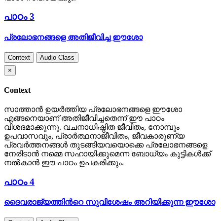
പാഠം 3
പ്രലോഭനങ്ങളെ അതിജീവിച്ച ഈശോ
Context
Audio Class
×
Context
സാത്താന്‍ ഉയര്‍ത്തിയ പ്രലോഭനങ്ങളെ ഈശോ
എങ്ങനെയാണ് അതിജീവിച്ചതെന്ന് ഈ പാഠം
വിശദമാക്കുന്നു. വചനാധിഷ്ഠിത ജീവിതം, നോമ്പും
ഉപവാസവും, പ്രാര്‍ത്ഥനാജീവിതം, ജീവകാരുണ്യ
പ്രവര്‍ത്തനങ്ങള്‍ തുടങ്ങിയവയൊക്കെ പ്രലോഭനങ്ങളെ
നേരിടാന്‍ നമ്മെ സഹായിക്കുമെന്ന ബോധ്യം കുട്ടികള്‍ക്ക്
നല്‍കാന്‍ ഈ പാഠം ഉപകരിക്കും.
പാഠം 4
ദൈവരാജ്യത്തിന്‍റെ സുവിശേഷം അറിയിക്കുന്ന ഈശോ