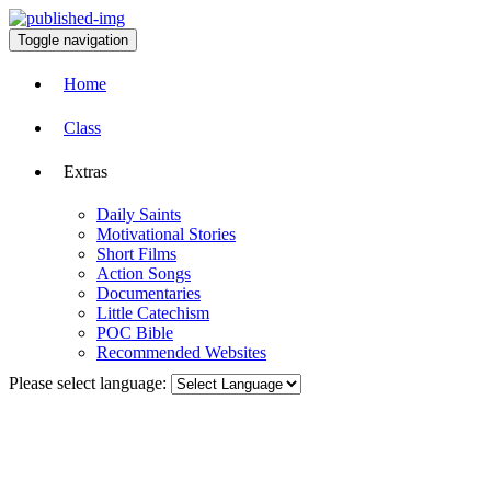
Toggle navigation
Home
Class
Extras
Daily Saints
Motivational Stories
Short Films
Action Songs
Documentaries
Little Catechism
POC Bible
Recommended Websites
Please select language: