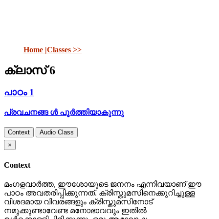
Home |
Classes >>
ക്ലാസ് 6
പാഠം 1
പ്രവചനങ്ങ ള്‍ പൂര്‍ത്തിയാകുന്നു
Context
Audio Class
×
Context
മംഗളവാര്‍ത്ത, ഈശോയുടെ ജനനം എന്നിവയാണ് ഈ
പാഠം അവതരിപ്പിക്കുന്നത്. ക്രിസ്തുമസിനെക്കുറിച്ചുള്ള
വിശദമായ വിവരങ്ങളും ക്രിസ്തുമസിനോട്
നമുക്കുണ്ടാവേണ്ട മനോഭാവവും ഇതില്‍