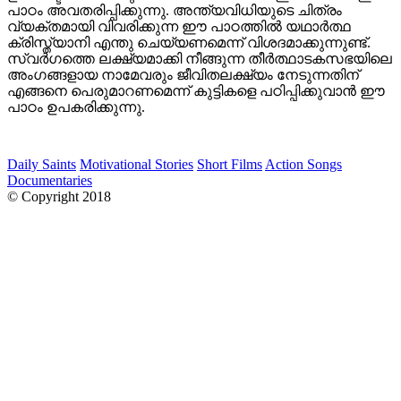
പാഠം അവതരിപ്പിക്കുന്നു. അന്ത്യവിധിയുടെ ചിത്രം
വ്യക്തമായി വിവരിക്കുന്ന ഈ പാഠത്തില്‍ യഥാര്‍ത്ഥ
ക്രിസ്ത്യാനി എന്തു ചെയ്യണമെന്ന് വിശദമാക്കുന്നുണ്ട്.
സ്വര്‍ഗത്തെ ലക്ഷ്യമാക്കി നീങ്ങുന്ന തീര്‍ത്ഥാടകസഭയിലെ
അംഗങ്ങളായ നാമേവരും ജീവിതലക്ഷ്യം നേടുന്നതിന്
എങ്ങനെ പെരുമാറണമെന്ന് കുട്ടികളെ പഠിപ്പിക്കുവാന്‍ ഈ
പാഠം ഉപകരിക്കുന്നു.
Daily Saints
Motivational Stories
Short Films
Action Songs
Documentaries
© Copyright 2018