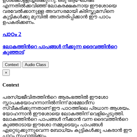
ഉള്‍ക്കൊള്ളിച്ചിരിക്കുന്നു. ഒരു ആഘോഷം
എന്നതില്‍ക്കവിഞ്ഞ് ലോകരക്ഷകനായ ഈശോയെ
വരവേല്‍ക്കാനുള്ള അവസരമായി ക്രിസ്തുമസിനെ
കുട്ടികള്‍ക്കു മുമ്പില്‍ അവതരിപ്പിക്കാന്‍ ഈ പാഠം
ഉപകരിക്കണം.
പാഠം 2
ലോകത്തിന്‍റെ പാപങ്ങള്‍ നീക്കുന്ന ദൈവത്തിന്‍റെ
കുഞ്ഞാട്
Context
Audio Class
×
Context
പരസ്യജീവിതത്തിന്‍റെ ആരംഭത്തില്‍ ഈശോ
സ്നാപകയോഹന്നാനില്‍നിന്ന് മാമ്മോദീസ
സ്വീകരിക്കുന്നതാണ് ഈ പാഠത്തിലെ പ്രധാന ആശയം.
യോഹന്നാന്‍ ഈശോയെ ലോകത്തിന് വെളിപ്പെടുത്തി.
ലോകത്തിന്‍റെ പാപങ്ങള്‍ നീക്കാന്‍ വന്ന ദൈവത്തിന്‍റെ
കുഞ്ഞാടായ ഈശോ നമ്മുടെയും പാപങ്ങള്‍
ഏറ്റെടുക്കുന്നുവെന്ന ബോധ്യം കുട്ടികള്‍ക്കു പകരാന്‍ ഈ
പാഠം സഹായിക്കും.