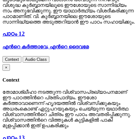
വിശുദ്ധ കുര്‍ബ്ബാനയിലൂടെ ഈശോയുടെ സാന്നിദ്ധ്യം
നാം അനുഭവിക്കുന്നു. ഈ യാഥാര്‍ത്ഥ്യം വിശദീകരിക്കുന്ന
പാഠമാണിത്. വി. കുര്‍ബ്ബാനയിലെ ഈശോയുടെ
സാന്നിദ്ധ്യത്തെ അടുത്തറിയാന്‍ ഈ പാഠം സഹായിക്കും.
പാഠം 12
എന്‍റെ കര്‍ത്താവേ, എന്‍റെ ദൈവമേ
Context
Audio Class
×
Context
തോമാശ്ലീഹാ നടത്തുന്ന വിശ്വാസപ്രഖ്യാപനമാണ്
ഈ പാഠത്തിന്‍റെ പ്രതിപാദ്യം. ഈശോ
കര്‍ത്താവാണെന്ന് ഹൃദയത്തില്‍ വിശ്വസിക്കുകയും
അധരംകൊണ്ട് ഏറ്റുപറയുകയും ചെയ്യുന്ന യഥാര്‍ത്ഥ
വിശ്വാസത്തിന്‍റെ ചിത്രം ഈ പാഠം അവതരിപ്പിക്കുന്നു.
വിശ്വാസത്തിന്‍റെ വിത്തുകള്‍ കുട്ടികളില്‍ പാകി
മുളപ്പിക്കാന്‍ ഇത് ഉപകരിക്കും
പാഠം 13