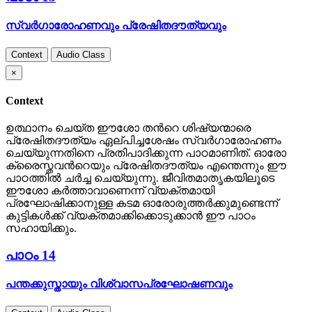
സ്വര്‍ഗാരോഹണവും പ്രേഷിതദൗത്യവും
Context
Audio Class
×
Context
ഉത്ഥാനം ചെയ്ത ഈശോ തന്‍റെ ശിഷ്യന്മാരെ
പ്രേഷിതദൗത്യം ഏല്പിച്ചശേഷം സ്വര്‍ഗാരോഹണം
ചെയ്യുന്നതിനെ പ്രതിപാദിക്കുന്ന പാഠമാണിത്. ഓരോ
ക്രൈസ്തവന്‍റെയും പ്രേഷിതദൗത്യം എന്തെന്നും ഈ
പാഠത്തില്‍ ചര്‍ച്ച ചെയ്യുന്നു. ജീവിതമാതൃകയിലൂടെ
ഈശോ കര്‍ത്താവാണെന്ന് വ്യക്തമായി
പ്രഘോഷിക്കാനുള്ള കടമ ഓരോരുത്തര്‍ക്കുമുണ്ടെന്ന്
കുട്ടികള്‍ക്ക് വ്യക്തമാക്കിക്കൊടുക്കാന്‍ ഈ പാഠം
സഹായിക്കും.
പാഠം 14
പന്തക്കുസ്തായും വിശ്വാസപ്രഘോഷണവും