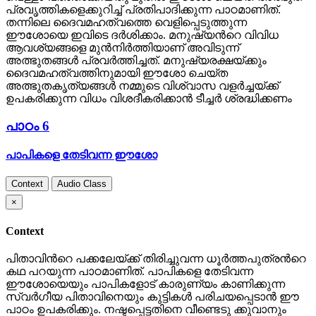
പ്രവൃത്തികളെക്കുറിച്ച് പ്രതിപാദിക്കുന്ന പാഠമാണിത്.
തന്നിലെ ദൈവമഹത്വത്തെ വെളിപ്പെടുത്തുന്ന
ഈശോയെ ഇവിടെ ദര്‍ശിക്കാം. മനുഷ്യന്‍റെ വിവിധ
ആവശ്യങ്ങളെ മുന്‍നിര്‍ത്തിയാണ് അവിടുന്ന്
അത്ഭുതങ്ങള്‍ പ്രവര്‍ത്തിച്ചത്. മനുഷ്യരക്ഷയ്ക്കും
ദൈവമഹത്വത്തിനുമായി ഈശോ ചെയ്ത
അത്ഭുതകൃത്യങ്ങള്‍ നമ്മുടെ വിശ്വാസ വളര്‍ച്ചയ്ക്ക്
ഉപകരിക്കുന്ന വിധം വിശദീകരിക്കാന്‍ ടീച്ചര്‍ ശ്രദ്ധിക്കണം
പാഠം 6
പാപികളെ തേടിവന്ന ഈശോ
Context
Audio Class
×
Context
പിതാവിന്‍റെ പക്കലേയ്ക്ക് തിരിച്ചുവന്ന ധൂര്‍ത്തപുത്രന്‍റെ
കഥ പറയുന്ന പാഠമാണിത്. പാപികളെ തേടിവന്ന
ഈശോയെയും പാപികളോട് കാരുണ്യം കാണിക്കുന്ന
സ്വര്‍ഗീയ പിതാവിനെയും കുട്ടികള്‍ പരിചയപ്പെടാന്‍ ഈ
പാഠം ഉപകരിക്കും. നഷ്ടപ്പെട്ടതിനെ വീണ്ടെടു ക്കുവാനും