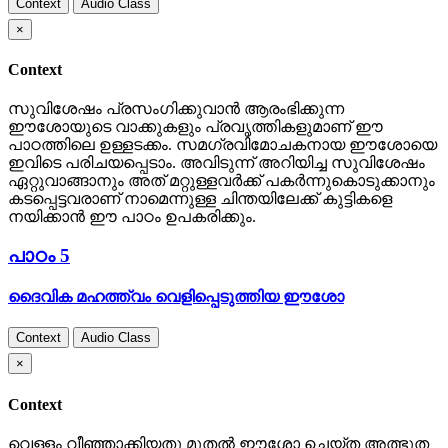
Context
Audio Class
×
Context
സുവിശേഷം പ്രസംഗിക്കുവാന്‍ ആരംഭിക്കുന്ന
ഈശോയുടെ വാക്കുകളും പ്രവൃത്തികളുമാണ് ഈ
പാഠത്തിലെ ഉള്ളടക്കം. സമഗ്രവിമോചകനായ ഈശോയെ
ഇവിടെ പരിചയപ്പെടാം. അവിടുന്ന് അറിയിച്ച സുവിശേഷം
ഏറ്റുവാങ്ങാനും അത് മറ്റുള്ളവര്‍ക്ക് പകര്‍ന്നുകൊടുക്കാനും
കടപ്പെട്ടവരാണ് നാമെന്നുള്ള ചിന്തയിലേക്ക് കുട്ടികളെ
നയിക്കാന്‍ ഈ പാഠം ഉപകരിക്കും.
പാഠം 5
ദൈവിക മഹത്ത്വം വെളിപ്പെടുത്തിയ ഈശോ
Context
Audio Class
×
Context
വെള്ളം വീഞ്ഞാക്കിയതു മുതല്‍ ഈശോ ചെയ്ത അത്ഭുത