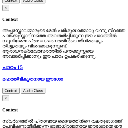
Context
Audio Class
×
Context
അപ്പസ്തോലന്മാരുടെ മേല്‍ പരിശുദ്ധാത്മാവു വന്നു നിറഞ്ഞ
പന്തക്കുസ്താദിനത്തെ അവതരിപ്പിക്കുന്ന ഈ പാഠത്തില്‍
സുവിശേഷ പ്രഘോഷണത്തിന്‍റെ തീവ്രതയും
തീക്ഷ്ണതയും വിശദമാക്കുന്നുണ്ട്.
ആരാധനക്രമവത്സരത്തില്‍ പന്തക്കുസ്തയെ
അവതരിപ്പിക്കാനും ഈ പാഠം ഉപകരിക്കുന്നു.
പാഠം 15
മഹത്ത്വീകൃതനായ ഈശോ
Context
Audio Class
×
Context
സ്വര്‍ഗത്തില്‍ പിതാവായ ദൈവത്തിന്‍റെ വലതുഭാഗത്ത്
ഉപവിഷ്ടനായിരിക്കുന്ന രാജാധിരാജനായ ഈശോയെ ഈ