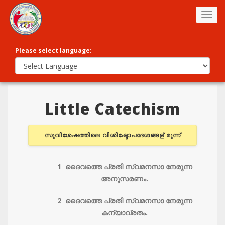
Togg
navig
Please select language:
Little Catechism
സുവിശേഷത്തിലെ വിശിഷ്ടോപദേശങ്ങള് മൂന്ന്
1 ദൈവത്തെ പ്രതി സ്വമനസാ നേരുന്ന
അനുസരണം.
2 ദൈവത്തെ പ്രതി സ്വമനസാ നേരുന്ന
കന്യാവ്രതം.