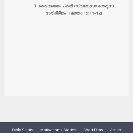
3 ദൈവത്തെ പ്രതി സ്വമനസാ നേരുന്ന
ദാരിദ്ര്യം. (മത്താ 19:11-12)
Daily Saints
Motivational Stories
Short Films
Action