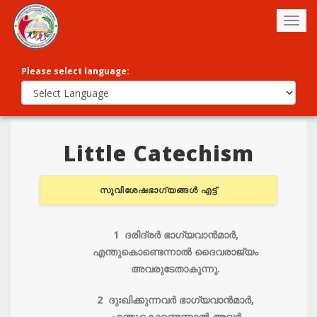
Togg
navig
Please select language:
Little Catechism
സുവിശേഷഭാഗ്യങ്ങള്‍ എട്ട്‌
1 ദരിദ്രര്‍ ഭാഗ്യവാന്‍മാ‍ര്‍,
എന്തുകൊണ്ടെന്നാല്‍ ദൈവരാജ്യം
അവരുടേതാകുന്നു.
2 ദുഃഖിക്കുന്നവര്‍ ഭാഗ്യവാന്‍മാ‍ര്‍,
എന്തുകൊണ്ടെന്നാല്‍ അവര്‍