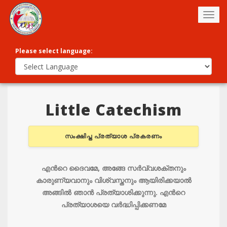
Togg
navig
Please select language:
Little Catechism
സംക്ഷിപ്ത പ്രത്യാശ പ്രകരണം
എന്‍റെ ദൈവമേ, അങ്ങേ സര്‍വ്വശക്തനും
കാരുണ്യവാനും വിശ്വസ്തനും ആയിരിക്കയാല്‍
അങ്ങില്‍ ഞാന്‍ പ്രത്യാശിക്കുന്നു‍. എന്‍റെ
പ്രത്യാശയെ വര്‍ദ്ധിപ്പിക്കണമേ