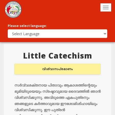
Togg
navig
Please select language:
Little Catechism
വിശ്വാസപ്രമാണം
സര്‍വ്വശക്തനായ പിതാവും ആകാശത്തിന്റെയും
ഭൂമിയിടുയെയും സ്രഷ്ടാവുമായ ദൈവത്തില്‍ ഞാന്‍
വിശ്വസിക്കുന്നു. അവിടുത്തെ ഏകപുത്രനും
ഞങ്ങളുടെ കര്‍ത്താവുമായ ഈശോമിശിഹായിലും
വിശ്വസിക്കുന്നു. ഈ പുത്രന്‍