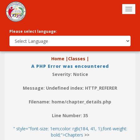
Togg
navig
Please select language:
Home |
Classes |
A PHP Error was encountered
Severity: Notice
Message: Undefined index: HTTP_REFERER
Filename: home/chapter_details.php
Line Number: 35
" style="font-size: 1em;color: rgb(184, 41, 1);font-weight:
bold;">Chapters
>>