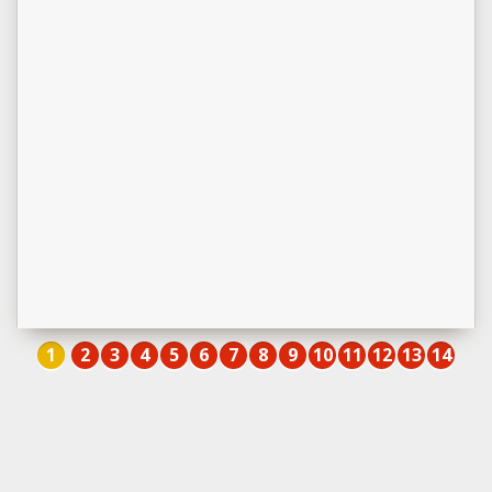
1
2
3
4
5
6
7
8
9
10
11
12
13
14