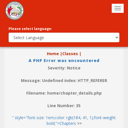
Togg
navig
Please select language:
Home |
Classes |
A PHP Error was encountered
Severity: Notice
Message: Undefined index: HTTP_REFERER
Filename: home/chapter_details.php
Line Number: 35
" style="font-size: 1em;color: rgb(184, 41, 1);font-weight:
bold;">Chapters
>>