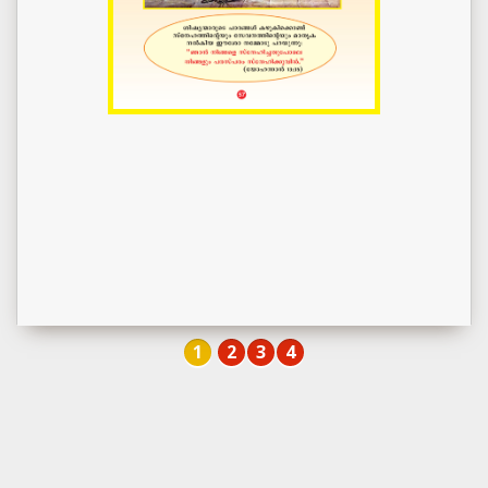
1
2
3
4